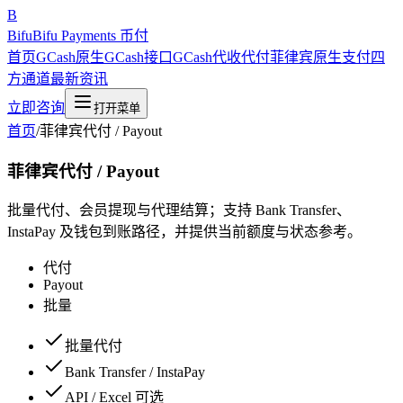
B
Bifu
Bifu Payments 币付
首页
GCash原生
GCash接口
GCash代收代付
菲律宾原生支付
四
方通道
最新资讯
立即咨询
打开菜单
首页
/
菲律宾代付 / Payout
菲律宾代付 / Payout
批量代付、会员提现与代理结算；支持 Bank Transfer、
InstaPay 及钱包到账路径，并提供当前额度与状态参考。
代付
Payout
批量
批量代付
Bank Transfer / InstaPay
API / Excel 可选