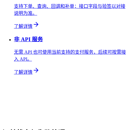
支持下单、查询、回调和补单；接口字段与验签以对接
说明为准。
了解详情
非 API 服务
无需 API 也可使用当前支持的支付服务，后续可按需接
入 API。
了解详情