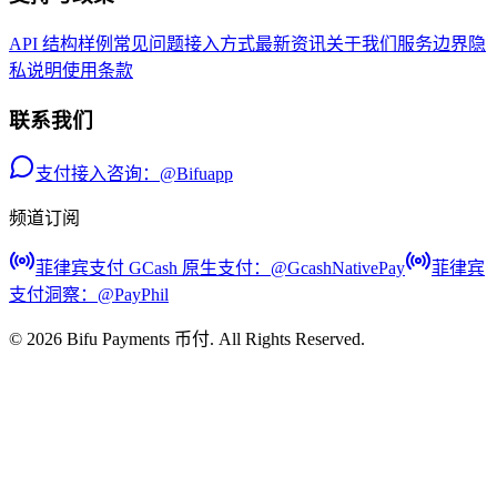
API 结构样例
常见问题
接入方式
最新资讯
关于我们
服务边界
隐
私说明
使用条款
联系我们
支付接入咨询：@Bifuapp
频道订阅
菲律宾支付 GCash 原生支付
：@
GcashNativePay
菲律宾
支付洞察
：@
PayPhil
©
2026
Bifu Payments 币付
. All Rights Reserved.