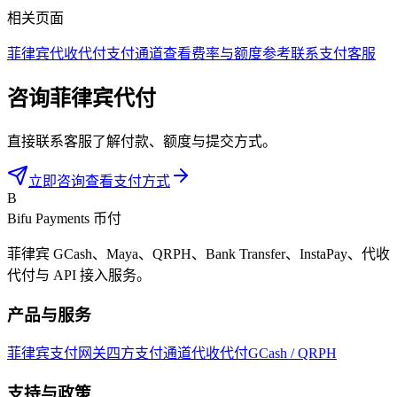
相关页面
菲律宾代收代付
支付通道
查看费率与额度参考
联系支付客服
咨询菲律宾代付
直接联系客服了解付款、额度与提交方式。
立即咨询
查看支付方式
B
Bifu Payments 币付
菲律宾 GCash、Maya、QRPH、Bank Transfer、InstaPay、代收
代付与 API 接入服务。
产品与服务
菲律宾支付网关
四方支付通道
代收代付
GCash / QRPH
支持与政策