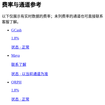
费率与通道参考
以下仅展示有实时数据的费率；未列费率的通道也可直接联系
客服了解。
GCash
1.8%
状态 ·
正常
Maya
联系了解
状态 ·
以当前通道为准
QRPH
1.8%
状态 ·
正常